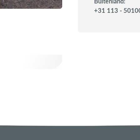
Buitenland:
+31 113 - 5010