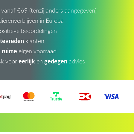
vanaf €69 (tenzij anders aangegeven)
ierenverblijven in Europa
ositieve beoordelingen
tevreden
klanten
ruime
r
eigen voorraad
eerlijk
gedegen
sk voor
en
advies