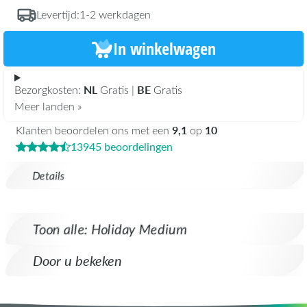
Levertijd:
1-2 werkdagen
In winkelwagen
NL
BE
Bezorgkosten:
Gratis |
Gratis
Meer landen »
9,1
10
Klanten beoordelen ons met een
op
13945 beoordelingen
Details
Toon alle: Holiday Medium
Door u bekeken