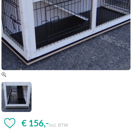
€ 156,-
incl. BTW