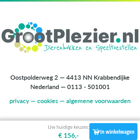
Oostpolderweg 2 — 4413 NN Krabbendijke
Nederland
—
0113 - 501001
privacy
—
cookies
—
algemene voorwaarden
Uw huidige keuzes:
In winkelwagen
€ 156,-