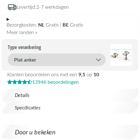
Levertijd:
2-7 werkdagen
NL
BE
Bezorgkosten:
Gratis |
Gratis
Meer landen »
Type verankering
9,1
10
Klanten beoordelen ons met een
op
13946 beoordelingen
Details
Specificaties
Door u bekeken