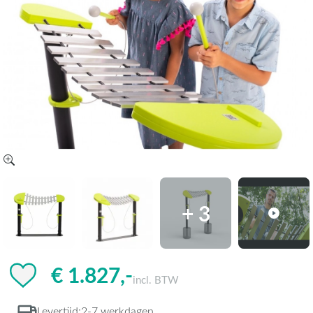
+ 3
€ 1.827,-
incl. BTW
Levertijd:
2-7 werkdagen