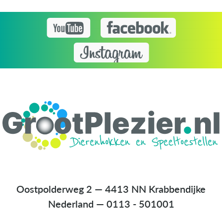
Oostpolderweg 2 — 4413 NN Krabbendijke
Nederland
—
0113 - 501001