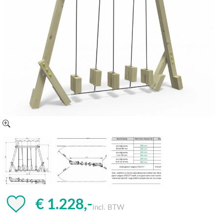
€ 1.228,-
incl. BTW