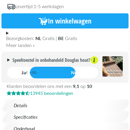
Levertijd:
1-5 werkdagen
In winkelwagen
NL
BE
Bezorgkosten:
Gratis |
Gratis
Meer landen »
Speeltoestel in onbehandeld Douglas hout?
Ja
Nee
€ +88,-
9,1
10
Klanten beoordelen ons met een
op
13945 beoordelingen
Details
Specificaties
Onderhoud