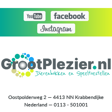
Oostpolderweg 2 — 4413 NN Krabbendijke
Nederland
—
0113 - 501001