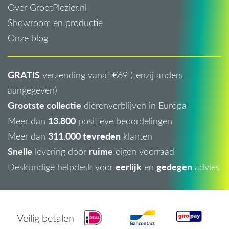
Over GrootPlezier.nl
Showroom en productie
Onze blog
GRATIS
verzending vanaf €69 (tenzij anders
aangegeven)
Grootste collectie
dierenverblijven in Europa
13.800
Meer dan
positieve beoordelingen
311.000 tevreden
Meer dan
klanten
Snelle
ruime
levering door
eigen voorraad
eerlijk
gedegen
Deskundige helpdesk voor
en
advies
Veilig betalen