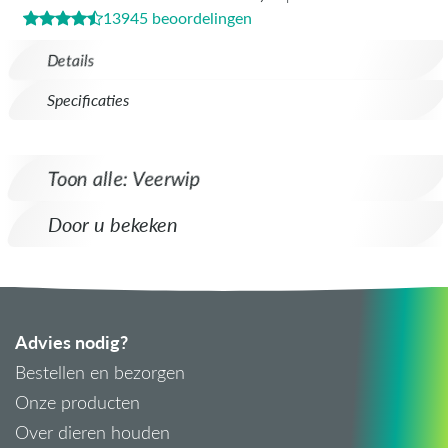
13945 beoordelingen
Details
Specificaties
Toon alle: Veerwip
Door u bekeken
Advies nodig?
Bestellen en bezorgen
Onze producten
Over dieren houden