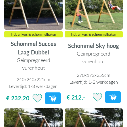
Incl. ankers & schommelhaken
Incl. ankers & schommelhaken
Schommel Succes
Schommel Sky hoog
Laag Dubbel
Geïmpregneerd
Geïmpregneerd
vurenhout
vurenhout
270x173x255cm
240x240x221cm
Levertijd:
1-2 werkdagen
Levertijd:
1-3 werkdagen
€ 212,-
€ 232,20