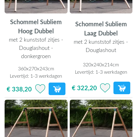
Schommel Subliem
Schommel Subliem
Hoog Dubbel
Laag Dubbel
met 2 kunststof zitjes -
met 2 kunststof zitjes -
Douglashout -
Douglashout
donkergroen
320x240x214cm
360x270x243cm
Levertijd:
1-3 werkdagen
Levertijd:
1-3 werkdagen
€ 322,20
€ 338,20