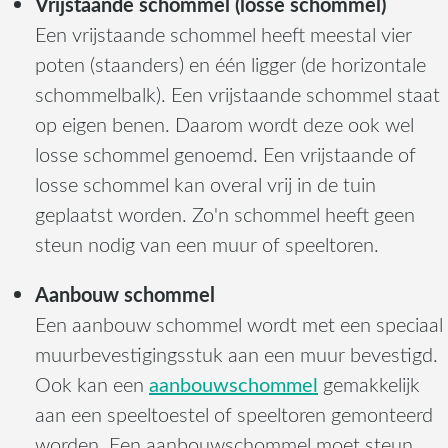
Vrijstaande schommel (losse schommel)
Een vrijstaande schommel heeft meestal vier
poten (staanders) en één ligger (de horizontale
schommelbalk). Een vrijstaande schommel staat
op eigen benen. Daarom wordt deze ook wel
losse schommel genoemd. Een vrijstaande of
losse schommel kan overal vrij in de tuin
geplaatst worden. Zo'n schommel heeft geen
steun nodig van een muur of speeltoren.
Aanbouw schommel
Een aanbouw schommel wordt met een speciaal
muurbevestigingsstuk aan een muur bevestigd.
aanbouwschommel
Ook kan een
gemakkelijk
aan een speeltoestel of speeltoren gemonteerd
worden. Een aanbouwschommel moet steun