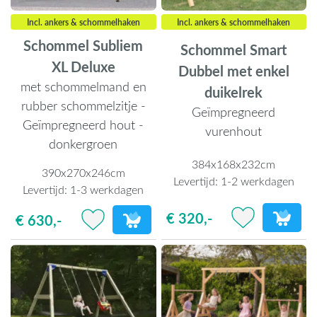
Incl. ankers & schommelhaken
Incl. ankers & schommelhaken
Schommel Subliem
Schommel Smart
XL Deluxe
Dubbel met enkel
met schommelmand en
duikelrek
rubber schommelzitje -
Geïmpregneerd
Geïmpregneerd hout -
vurenhout
donkergroen
384x168x232cm
390x270x246cm
Levertijd:
1-2 werkdagen
Levertijd:
1-3 werkdagen
€ 320,-
€ 630,-