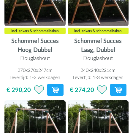
Incl. ankers & schommelhaken
Incl. ankers & schommelhaken
Schommel Succes
Schommel Succes
Hoog Dubbel
Laag, Dubbel
Douglashout
Douglashout
270x270x247cm
240x240x221cm
Levertijd:
1-3 werkdagen
Levertijd:
1-3 werkdagen
€ 290,20
€ 274,20