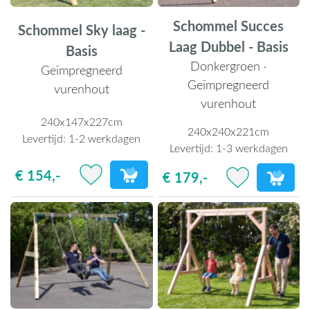
Schommel Succes
Schommel Sky laag -
Laag Dubbel - Basis
Basis
Donkergroen ·
Geïmpregneerd
Geïmpregneerd
vurenhout
vurenhout
240x147x227cm
240x240x221cm
Levertijd:
1-2 werkdagen
Levertijd:
1-3 werkdagen
€ 154,-
€ 179,-