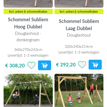
Incl. ankers & schommelhaken
Incl. ankers & schommelhaken
Schommel Subliem
Schommel Subliem
Hoog Dubbel
Laag Dubbel
Douglashout ·
Douglashout
donkergroen
320x240x214cm
360x270x243cm
Levertijd:
1-3 werkdagen
Levertijd:
1-3 werkdagen
€ 292,20
€ 308,20