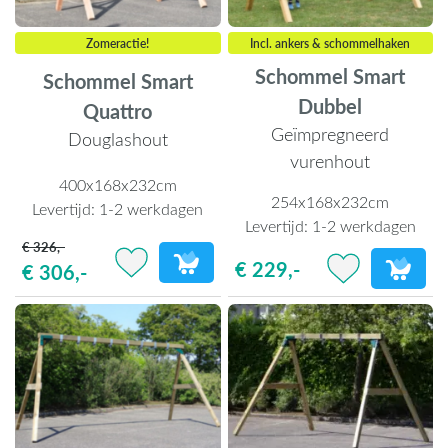
Zomeractie!
Incl. ankers & schommelhaken
Schommel Smart
Schommel Smart
Dubbel
Quattro
Geïmpregneerd
Douglashout
vurenhout
400x168x232cm
254x168x232cm
Levertijd:
1-2 werkdagen
Levertijd:
1-2 werkdagen
€ 326,-
€ 229,-
€ 306,-