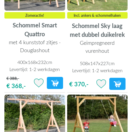
Zomeractie!
Incl. ankers & schommelhaken
Schommel Smart
Schommel Sky laag
Quattro
met dubbel duikelrek
met 4 kunststof zitjes ·
Geïmpregneerd
Douglashout
vurenhout
400x168x232cm
508x147x227cm
Levertijd:
1-2 werkdagen
Levertijd:
1-2 werkdagen
€ 388,-
€ 370,-
€ 368,-