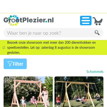
13.945 beoordelingen!
»
9,1
Bezoek onze showroom met meer dan 200 dierenhokken en
speeltoestellen. Let op: zaterdag 8 augustus is de showroom
gesloten.
Filter
Schommels