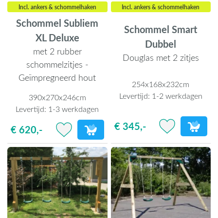
Incl. ankers & schommelhaken
Incl. ankers & schommelhaken
Schommel Subliem
Schommel Smart
XL Deluxe
Dubbel
met 2 rubber
Douglas met 2 zitjes
schommelzitjes -
Geïmpregneerd hout
254x168x232cm
Levertijd:
1-2 werkdagen
390x270x246cm
Levertijd:
1-3 werkdagen
€ 345,-
€ 620,-