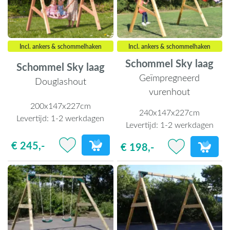
Incl. ankers & schommelhaken
Incl. ankers & schommelhaken
Schommel Sky laag
Schommel Sky laag
Geïmpregneerd
Douglashout
vurenhout
200x147x227cm
240x147x227cm
Levertijd:
1-2 werkdagen
Levertijd:
1-2 werkdagen
€ 245,-
€ 198,-