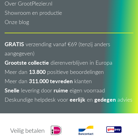
Over GrootPlezier.nl
Showroom en productie
Onze blog
GRATIS
verzending vanaf €69 (tenzij anders
aangegeven)
Grootste collectie
dierenverblijven in Europa
13.800
Meer dan
positieve beoordelingen
311.000 tevreden
Meer dan
klanten
Snelle
ruime
levering door
eigen voorraad
eerlijk
gedegen
Deskundige helpdesk voor
en
advies
Veilig betalen