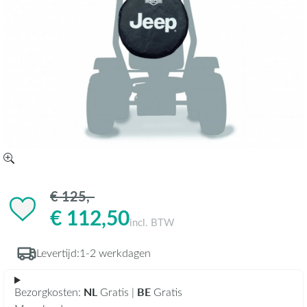
€ 125,-
€ 112,50
incl. BTW
Levertijd:
1-2 werkdagen
NL
BE
Bezorgkosten:
Gratis |
Gratis