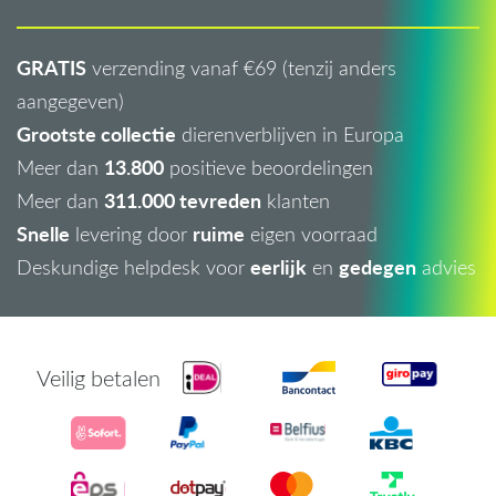
GRATIS
verzending vanaf €69 (tenzij anders
aangegeven)
Grootste collectie
dierenverblijven in Europa
13.800
Meer dan
positieve beoordelingen
311.000 tevreden
Meer dan
klanten
Snelle
ruime
levering door
eigen voorraad
eerlijk
gedegen
Deskundige helpdesk voor
en
advies
Veilig betalen