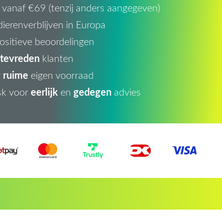
vanaf €69 (tenzij anders aangegeven)
ierenverblijven in Europa
ositieve beoordelingen
tevreden
klanten
ruime
r
eigen voorraad
eerlijk
gedegen
sk voor
en
advies