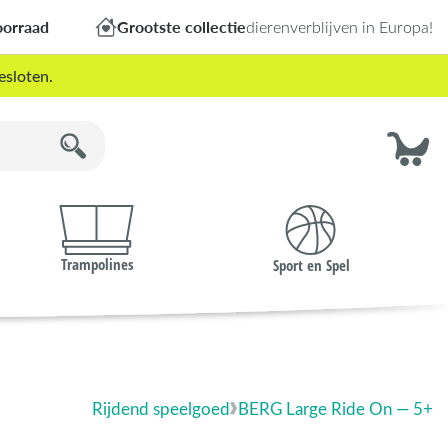
oorraad
Grootste collectie
dierenverblijven in Europa!
esloten.
Trampolines
Sport en Spel
Rijdend speelgoed
BERG Large Ride On — 5+