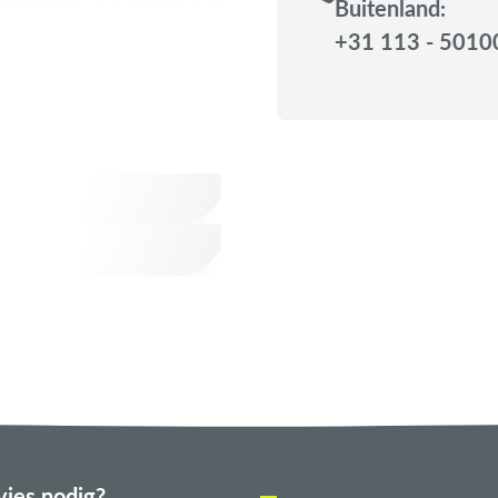
Buitenland:
+31 113 - 5010
ies nodig?