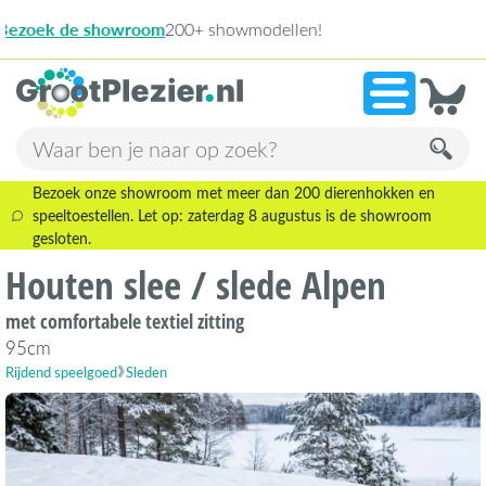
13.946 b
»
9,1
Bezoek onze showroom met meer dan 200 dierenhokken en
speeltoestellen. Let op: zaterdag 8 augustus is de showroom
gesloten.
Houten slee / slede Alpen
met comfortabele textiel zitting
95cm
Rijdend speelgoed
Sleden