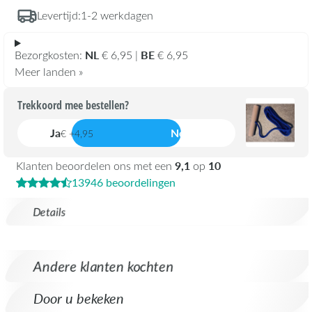
Levertijd:
1-2 werkdagen
NL
BE
Bezorgkosten:
€ 6,95 |
€ 6,95
Meer landen »
Trekkoord mee bestellen?
Ja
Nee
€ +4,95
9,1
10
Klanten beoordelen ons met een
op
13946 beoordelingen
Details
Andere klanten kochten
Door u bekeken