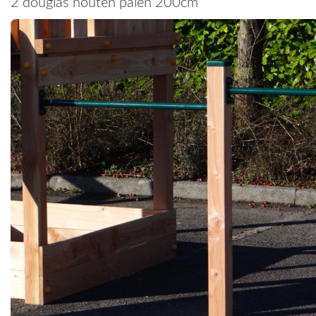
2 douglas houten palen 200cm