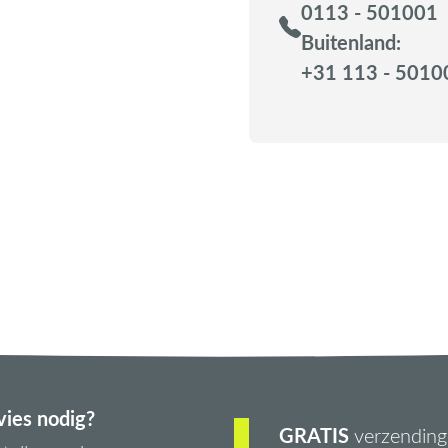
0113 - 501001
Buitenland:
+31 113 - 5010
ies nodig?
GRATIS
verzending 