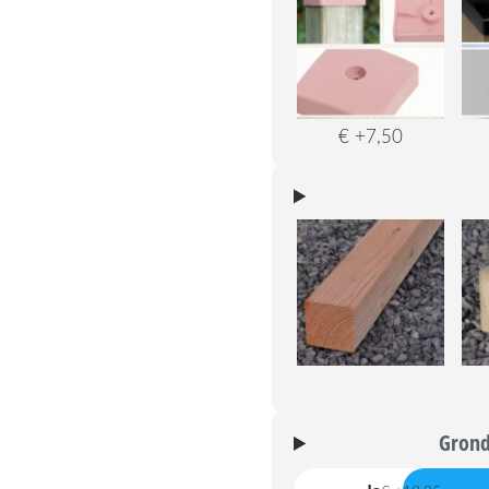
€ +7,50
Grond