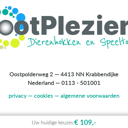
Oostpolderweg 2 — 4413 NN Krabbendijke
Nederland
—
0113 - 501001
privacy
—
cookies
—
algemene voorwaarden
€ 109,-
Uw huidige keuzes: