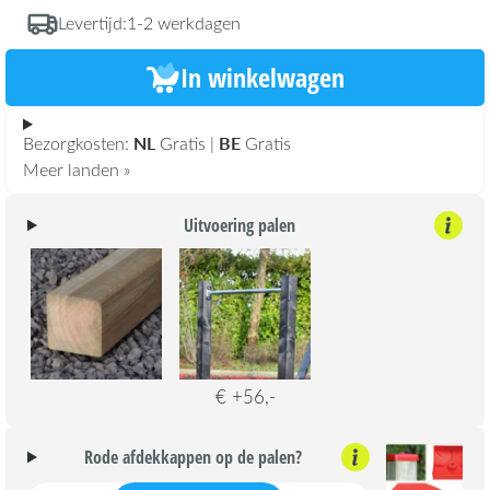
Levertijd:
1-2 werkdagen
In winkelwagen
NL
BE
Bezorgkosten:
Gratis |
Gratis
Meer landen »
Uitvoering palen
€ +56,-
Rode afdekkappen op de palen?