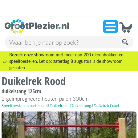
13.945 beoordelingen!
»
9,1
Bezoek onze showroom met meer dan 200 dierenhokken en
speeltoestellen. Let op: zaterdag 8 augustus is de showroom
gesloten.
Duikelrek Rood
duikelstang 125cm
2 geïmpregneerd houten palen 300cm
Speeltoestellen particulier
Duikelrek - Duikelstang
Duikelrek Enkel
Extra dikke palen: 12x12cm