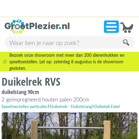
13.945 beoordelingen!
»
9,1
Bezoek onze showroom met meer dan 200 dierenhokken en
speeltoestellen. Let op: zaterdag 8 augustus is de showroom
gesloten.
Duikelrek RVS
duikelstang 90cm
2 geïmpregneerd houten palen 200cm
Speeltoestellen particulier
Duikelrek - Duikelstang
Duikelrek Enkel