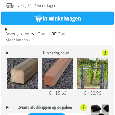
Levertijd:
1-2 werkdagen
In winkelwagen
NL
BE
Bezorgkosten:
Gratis |
Gratis
Meer landen »
Uitvoering palen
€ +15,66
€ +32,96
Zwarte afdekkappen op de palen?