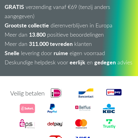
GRATIS
verzending vanaf €69 (tenzij anders
aangegeven)
Grootste collectie
dierenverblijven in Europa
13.800
Meer dan
positieve beoordelingen
311.000 tevreden
Meer dan
klanten
Snelle
ruime
levering door
eigen voorraad
eerlijk
gedegen
Deskundige helpdesk voor
en
advies
Veilig betalen