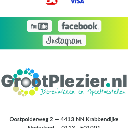
Oostpolderweg 2 — 4413 NN Krabbendijke
Nederland
—
0113 - 501001