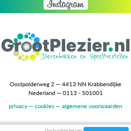
Oostpolderweg 2 — 4413 NN Krabbendijke
Nederland
—
0113 - 501001
privacy
—
cookies
—
algemene voorwaarden
Uw huidige keuzes: