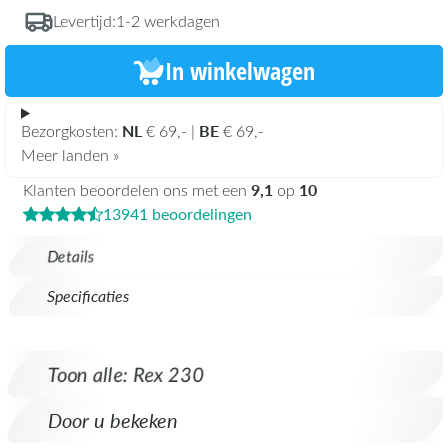
Levertijd:
1-2 werkdagen
In winkelwagen
NL
BE
Bezorgkosten:
€ 69,- |
€ 69,-
Meer landen »
9,1
10
Klanten beoordelen ons met een
op
13941 beoordelingen
Details
Specificaties
Toon alle: Rex 230
Door u bekeken