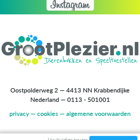
Oostpolderweg 2 — 4413 NN Krabbendijke
Nederland
—
0113 - 501001
privacy
—
cookies
—
algemene voorwaarden
Uw huidige keuzes: