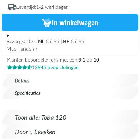
Levertijd:
1-2 werkdagen
In winkelwagen
NL
BE
Bezorgkosten:
€ 6,95 |
€ 6,95
Meer landen »
9,1
10
Klanten beoordelen ons met een
op
13945 beoordelingen
Details
Specificaties
Toon alle: Toba 120
Door u bekeken