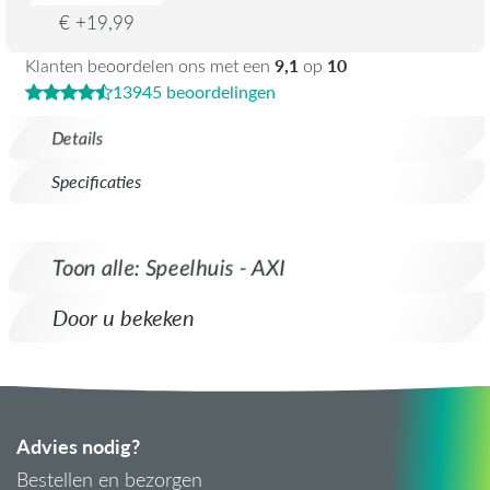
€ +19,99
9,1
10
Klanten beoordelen ons met een
op
13945 beoordelingen
Details
Specificaties
Toon alle: Speelhuis - AXI
Door u bekeken
Advies nodig?
Bestellen en bezorgen