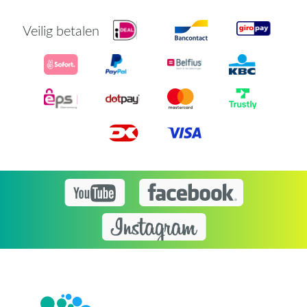
Veilig betalen