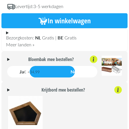
Levertijd:
3-5 werkdagen
In winkelwagen
NL
BE
Bezorgkosten:
Gratis |
Gratis
Meer landen »
Bloembak mee bestellen?
Ja
Nee
€ +34,99
Krijtbord mee bestellen?