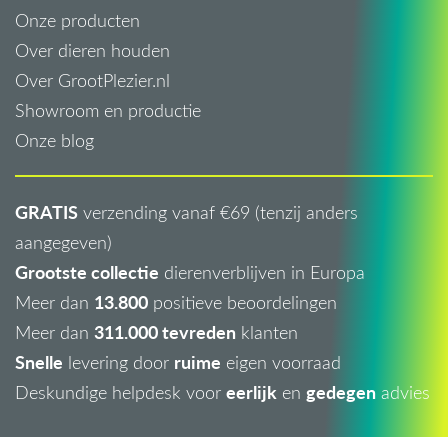
Onze producten
Over dieren houden
Over GrootPlezier.nl
Showroom en productie
Onze blog
GRATIS
verzending vanaf €69 (tenzij anders
aangegeven)
Grootste collectie
dierenverblijven in Europa
13.800
Meer dan
positieve beoordelingen
311.000 tevreden
Meer dan
klanten
Snelle
ruime
levering door
eigen voorraad
eerlijk
gedegen
Deskundige helpdesk voor
en
advies