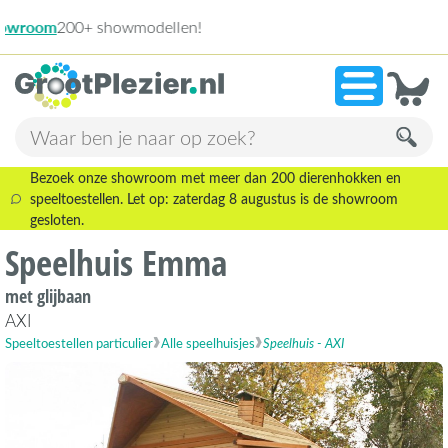
13
»
9,1
Bezoek onze showroom met meer dan 200 dierenhokken en
speeltoestellen. Let op: zaterdag 8 augustus is de showroom
gesloten.
Speelhuis Emma
met glijbaan
AXI
Speeltoestellen particulier
Alle speelhuisjes
Speelhuis - AXI