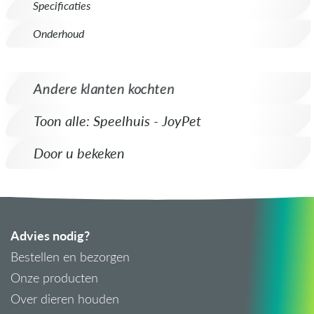
Specificaties
Onderhoud
Andere klanten kochten
Toon alle: Speelhuis - JoyPet
Door u bekeken
Advies nodig?
Bestellen en bezorgen
Onze producten
Over dieren houden