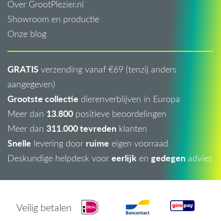
Over GrootPlezier.nl
Showroom en productie
Onze blog
GRATIS
verzending vanaf €69 (tenzij anders
aangegeven)
Grootste collectie
dierenverblijven in Europa
13.800
Meer dan
positieve beoordelingen
311.000 tevreden
Meer dan
klanten
Snelle
ruime
levering door
eigen voorraad
eerlijk
gedegen
Deskundige helpdesk voor
en
advies
Veilig betalen