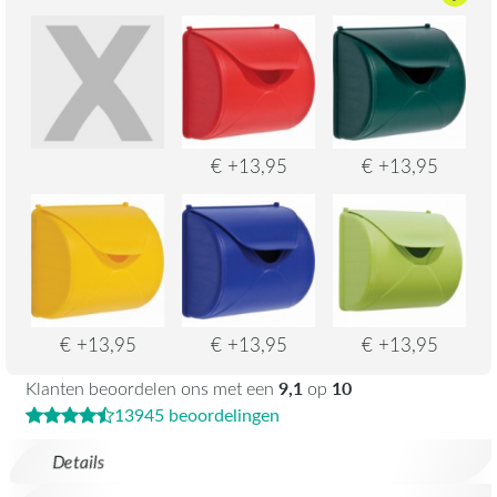
€ +13,95
€ +13,95
€ +13,95
€ +13,95
€ +13,95
9,1
10
Klanten beoordelen ons met een
op
13945 beoordelingen
Details