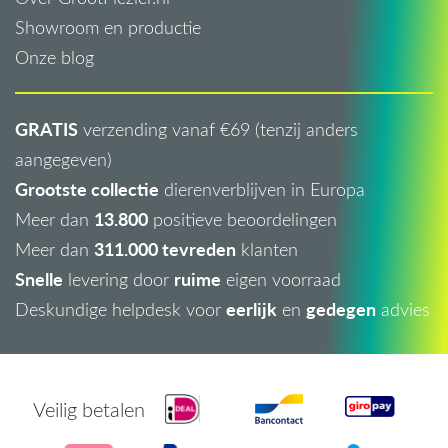
Showroom en productie
Onze blog
GRATIS
verzending vanaf €69 (tenzij anders
aangegeven)
Grootste collectie
dierenverblijven in Europa
13.800
Meer dan
positieve beoordelingen
311.000 tevreden
Meer dan
klanten
Snelle
ruime
levering door
eigen voorraad
eerlijk
gedegen
Deskundige helpdesk voor
en
advies
Veilig betalen