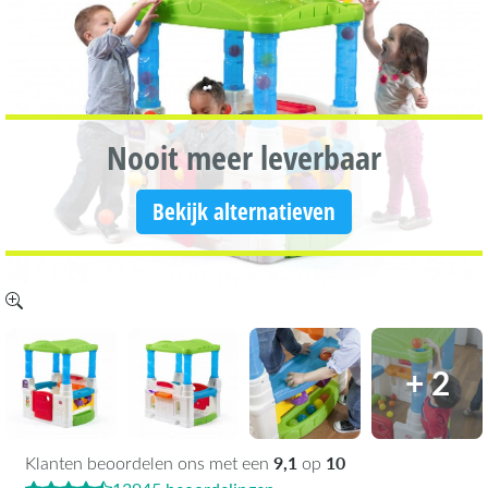
Nooit meer leverbaar
Bekijk alternatieven
+ 2
9,1
10
Klanten beoordelen ons met een
op