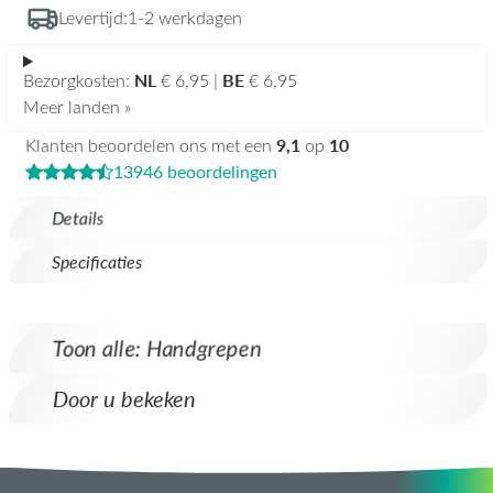
Levertijd:
1-2 werkdagen
NL
BE
Bezorgkosten:
€ 6,95 |
€ 6,95
Meer landen »
9,1
10
Klanten beoordelen ons met een
op
13946 beoordelingen
Details
Specificaties
Toon alle: Handgrepen
Door u bekeken