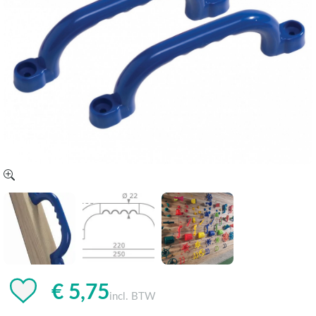
€ 5,75
incl. BTW