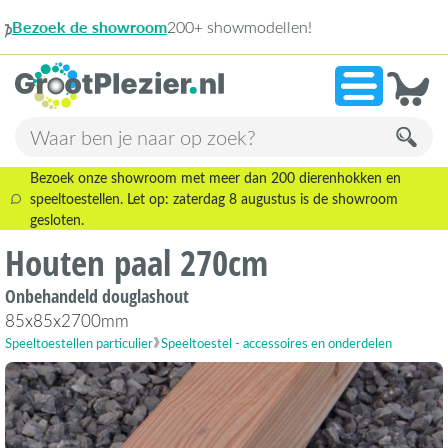
n!
13.
»
9,1
Bezoek onze showroom met meer dan 200 dierenhokken en
speeltoestellen. Let op: zaterdag 8 augustus is de showroom
gesloten.
Houten paal 270cm
Onbehandeld douglashout
85x85x2700mm
Speeltoestellen particulier
Speeltoestel - accessoires en onderdelen