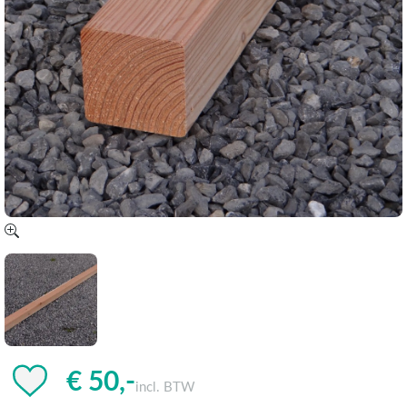
€ 50,-
incl. BTW