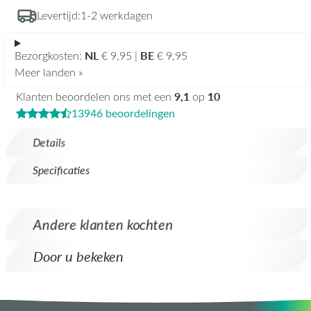
Levertijd:
1-2 werkdagen
NL
BE
Bezorgkosten:
€ 9,95 |
€ 9,95
Meer landen »
9,1
10
Klanten beoordelen ons met een
op
13946 beoordelingen
Details
Specificaties
Andere klanten kochten
Door u bekeken