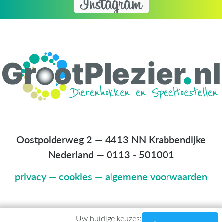
Oostpolderweg 2 — 4413 NN Krabbendijke
Nederland
—
0113 - 501001
privacy
—
cookies
—
algemene voorwaarden
Uw huidige keuzes: