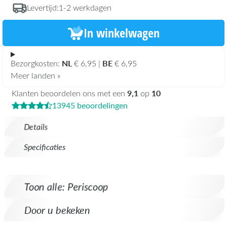
Levertijd:
1-2 werkdagen
In winkelwagen
NL
BE
Bezorgkosten:
€ 6,95 |
€ 6,95
Meer landen »
9,1
10
Klanten beoordelen ons met een
op
13945 beoordelingen
Details
Specificaties
Toon alle: Periscoop
Door u bekeken