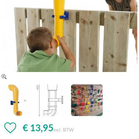
€ 13,95
incl. BTW