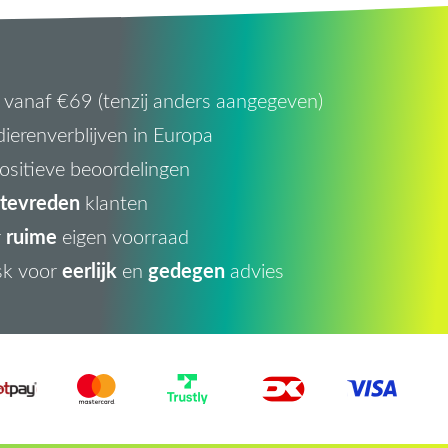
vanaf €69 (tenzij anders aangegeven)
ierenverblijven in Europa
ositieve beoordelingen
tevreden
klanten
ruime
r
eigen voorraad
eerlijk
gedegen
sk voor
en
advies