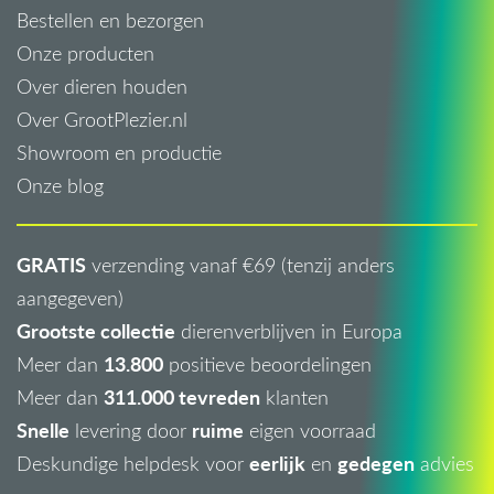
Bestellen en bezorgen
Onze producten
Over dieren houden
Over GrootPlezier.nl
Showroom en productie
Onze blog
GRATIS
verzending vanaf €69 (tenzij anders
aangegeven)
Grootste collectie
dierenverblijven in Europa
13.800
Meer dan
positieve beoordelingen
311.000 tevreden
Meer dan
klanten
Snelle
ruime
levering door
eigen voorraad
eerlijk
gedegen
Deskundige helpdesk voor
en
advies