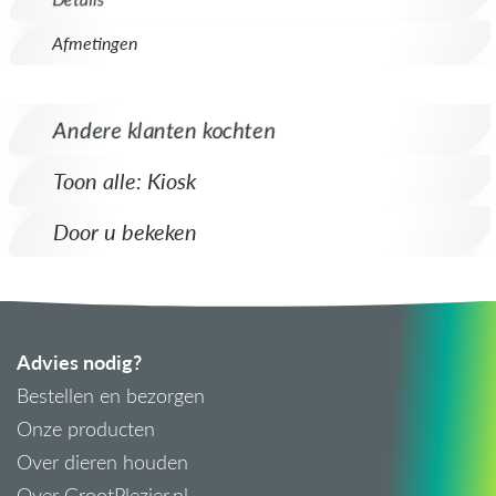
Afmetingen
Andere klanten kochten
Toon alle: Kiosk
Door u bekeken
Advies nodig?
Bestellen en bezorgen
Onze producten
Over dieren houden
Over GrootPlezier.nl