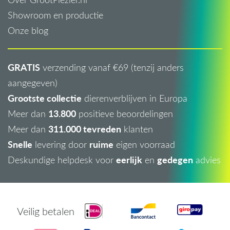
Showroom en productie
Onze blog
GRATIS
verzending vanaf €69 (tenzij anders
aangegeven)
Grootste collectie
dierenverblijven in Europa
13.800
Meer dan
positieve beoordelingen
311.000 tevreden
Meer dan
klanten
Snelle
ruime
levering door
eigen voorraad
eerlijk
gedegen
Deskundige helpdesk voor
en
advies
Veilig betalen