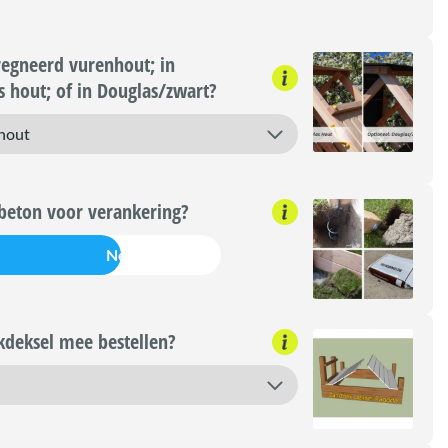
regneerd vurenhout; in
 hout; of in Douglas/zwart?
beton voor verankering?
Nee
deksel mee bestellen?