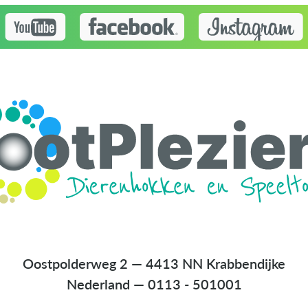
Oostpolderweg 2 — 4413 NN Krabbendijke
Nederland
—
0113 - 501001