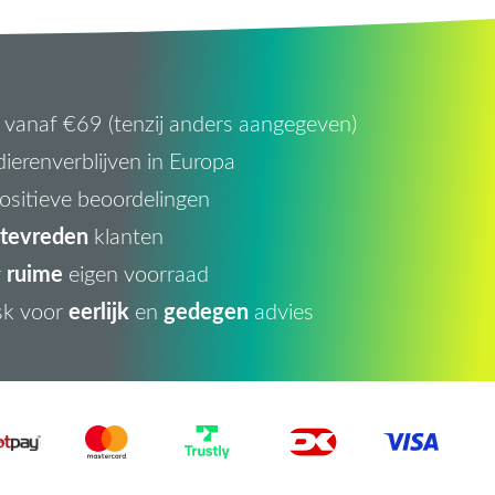
vanaf €69 (tenzij anders aangegeven)
ierenverblijven in Europa
ositieve beoordelingen
tevreden
klanten
ruime
r
eigen voorraad
eerlijk
gedegen
sk voor
en
advies