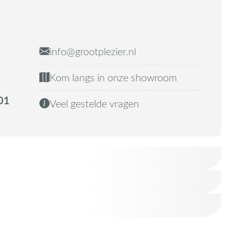
info@grootplezier.nl
Kom langs in onze showroom
01
Veel gestelde vragen