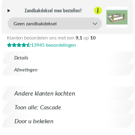
Zandbakdeksel mee bestellen?
9,1
10
Klanten beoordelen ons met een
op
13945 beoordelingen
Details
Afmetingen
Andere klanten kochten
Toon alle: Cascade
Door u bekeken