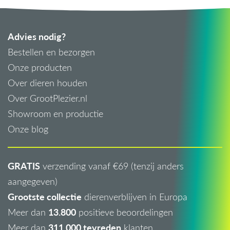
Advies nodig?
Bestellen en bezorgen
Onze producten
Over dieren houden
Over GrootPlezier.nl
Showroom en productie
Onze blog
GRATIS
verzending vanaf €69 (tenzij anders
aangegeven)
Grootste collectie
dierenverblijven in Europa
13.800
Meer dan
positieve beoordelingen
311.000 tevreden
Meer dan
klanten