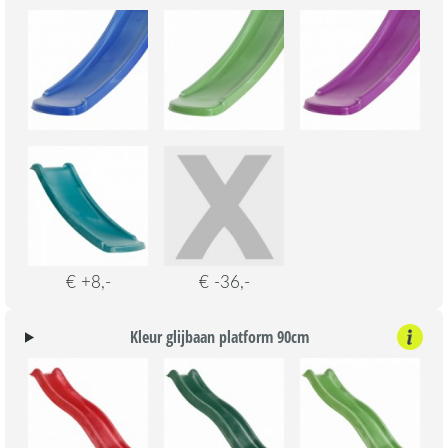
€ +8,-
€ -36,-
Kleur glijbaan platform 90cm