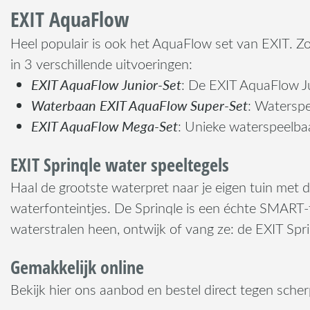
EXIT AquaFlow
Heel populair is ook het AquaFlow set van EXIT. Zo
in 3 verschillende uitvoeringen:
EXIT AquaFlow Junior-Set
: De EXIT AquaFlow Ju
Waterbaan EXIT AquaFlow Super-Set
: Watersp
EXIT AquaFlow Mega-Set
: Unieke waterspeelb
EXIT Sprinqle water speeltegels
Haal de grootste waterpret naar je eigen tuin met d
waterfonteintjes. De Sprinqle is een échte SMART-t
waterstralen heen, ontwijk of vang ze: de EXIT Sprin
Gemakkelijk online
Bekijk hier ons aanbod en bestel direct tegen scher