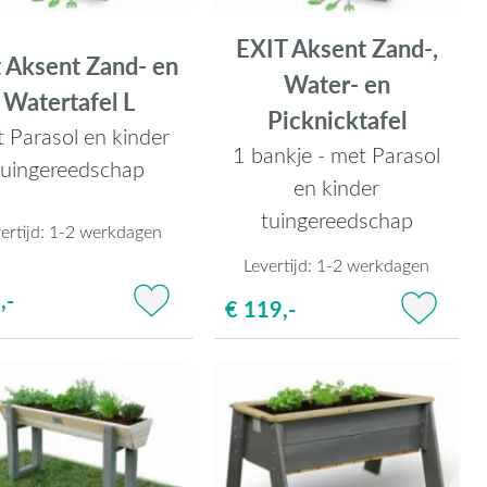
EXIT Aksent Zand-,
t Aksent Zand- en
Water- en
Watertafel L
Picknicktafel
 Parasol en kinder
1 bankje - met Parasol
tuingereedschap
en kinder
tuingereedschap
ertijd:
1-2 werkdagen
Levertijd:
1-2 werkdagen
,-
€ 119,-