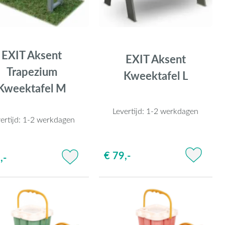
EXIT Aksent
EXIT Aksent
Trapezium
Kweektafel L
Kweektafel M
Levertijd:
1-2 werkdagen
ertijd:
1-2 werkdagen
€ 79,-
,-