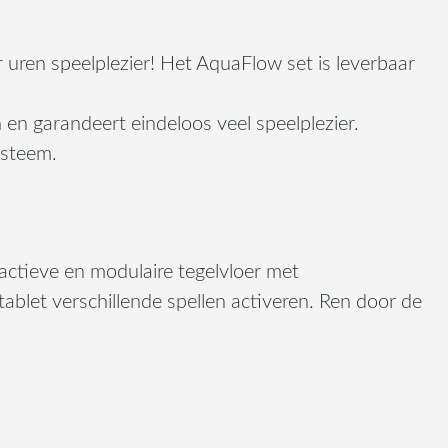
 uren speelplezier! Het AquaFlow set is leverbaar
en garandeert eindeloos veel speelplezier.
ysteem.
ractieve en modulaire tegelvloer met
ablet verschillende spellen activeren. Ren door de