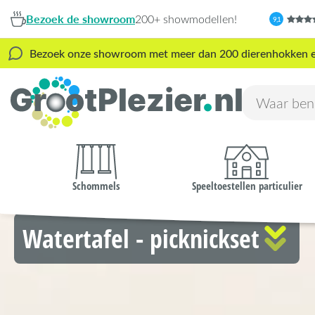
Bezoek de showroom
200+ showmodellen!
9,1
Bezoek onze showroom met meer dan 200 dierenhokken en s
Schommels
Speeltoestellen particulier
Watertafel - picknickset