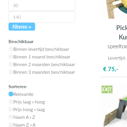
Pic
Filteren »
Ku
Beschikbaar
speelto
Binnen levertijd beschikbaar
Binnen 1 maand beschikbaar
Levertijd
Binnen 2 maanden beschikbaar
€ 75,-
Binnen 3 maanden beschikbaar
Sorteren
Relevantie
Prijs laag » hoog
Prijs hoog » laag
Naam A » Z
Naam Z » A