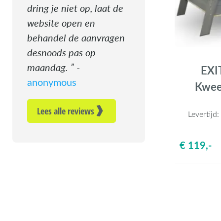
dring je niet op, laat de
website open en
behandel de aanvragen
desnoods pas op
maandag.
-
EXI
anonymous
Kwee
Lees alle reviews
Levertijd
€ 119,-