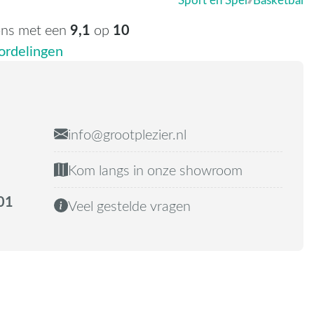
9,1
10
ons met een
op
rdelingen
info@grootplezier.nl
Kom langs in onze showroom
01
Veel gestelde vragen