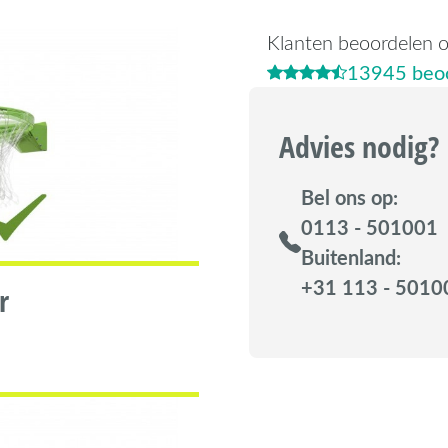
Klanten beoordelen 
13945 beoo
Advies nodig?
Bel ons op:
0113 - 501001
Buitenland:
+31 113 - 5010
r