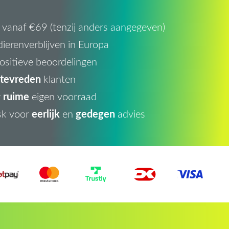
vanaf €69 (tenzij anders aangegeven)
ierenverblijven in Europa
ositieve beoordelingen
tevreden
klanten
ruime
r
eigen voorraad
eerlijk
gedegen
sk voor
en
advies