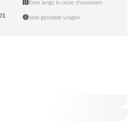
Kom langs in onze showroom
01
Veel gestelde vragen