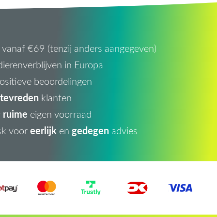
vanaf €69 (tenzij anders aangegeven)
ierenverblijven in Europa
ositieve beoordelingen
tevreden
klanten
ruime
r
eigen voorraad
eerlijk
gedegen
sk voor
en
advies