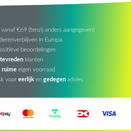
vanaf €69 (tenzij anders aangegeven)
ierenverblijven in Europa
ositieve beoordelingen
tevreden
klanten
ruime
r
eigen voorraad
eerlijk
gedegen
sk voor
en
advies