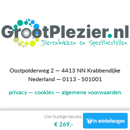
Oostpolderweg 2 — 4413 NN Krabbendijke
Nederland
—
0113 - 501001
privacy
—
cookies
—
algemene voorwaarden
Uw huidige keuzes:
In winkelwagen
€ 269,-