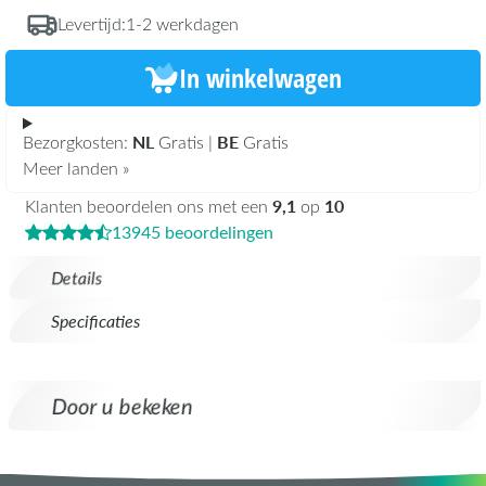
Levertijd:
1-2 werkdagen
In winkelwagen
NL
BE
Bezorgkosten:
Gratis |
Gratis
Meer landen »
9,1
10
Klanten beoordelen ons met een
op
13945 beoordelingen
Details
Specificaties
Door u bekeken