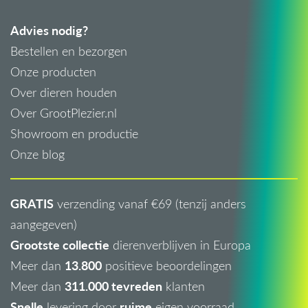
Advies nodig?
Bestellen en bezorgen
Onze producten
Over dieren houden
Over GrootPlezier.nl
Showroom en productie
Onze blog
GRATIS
verzending vanaf €69 (tenzij anders
aangegeven)
Grootste collectie
dierenverblijven in Europa
13.800
Meer dan
positieve beoordelingen
311.000 tevreden
Meer dan
klanten
Snelle
ruime
levering door
eigen voorraad