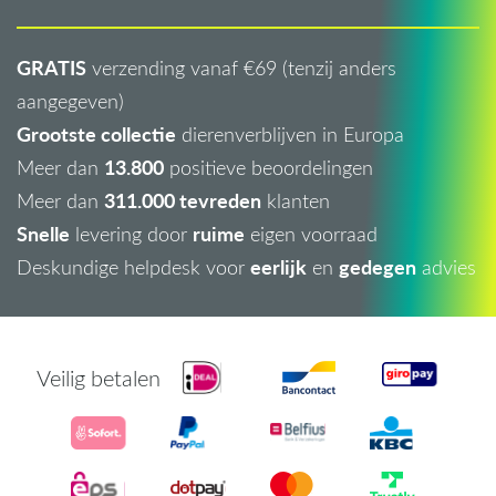
GRATIS
verzending vanaf €69 (tenzij anders
aangegeven)
Grootste collectie
dierenverblijven in Europa
13.800
Meer dan
positieve beoordelingen
311.000 tevreden
Meer dan
klanten
Snelle
ruime
levering door
eigen voorraad
eerlijk
gedegen
Deskundige helpdesk voor
en
advies
Veilig betalen