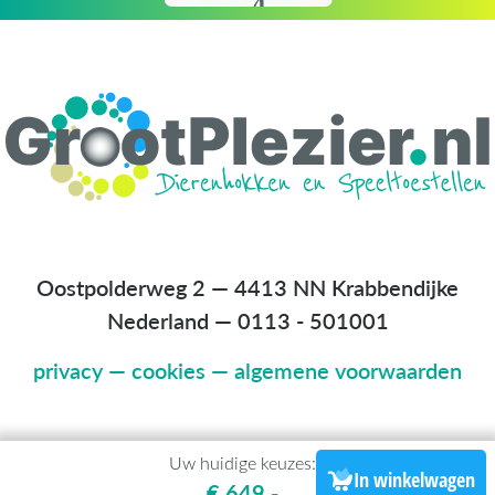
Oostpolderweg 2 — 4413 NN Krabbendijke
Nederland
—
0113 - 501001
privacy
—
cookies
—
algemene voorwaarden
Uw huidige keuzes:
In winkelwagen
€ 649,-