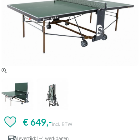
€ 649,-
incl. BTW
Levertijd:
1-4 werkdagen