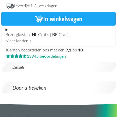
Levertijd:
1-3 werkdagen
In winkelwagen
NL
BE
Bezorgkosten:
Gratis |
Gratis
Meer landen »
9,1
10
Klanten beoordelen ons met een
op
13945 beoordelingen
Details
Door u bekeken