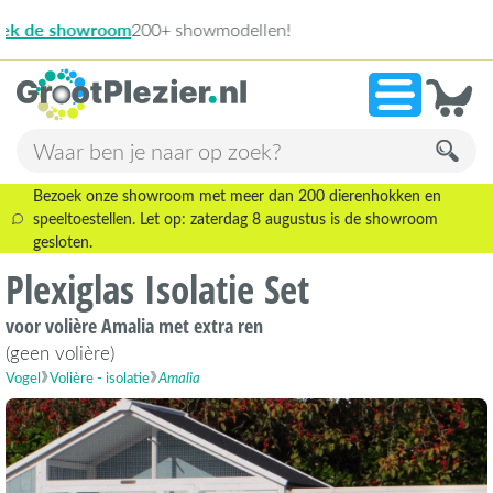
13.945 beoord
»
9,1
Bezoek onze showroom met meer dan 200 dierenhokken en
speeltoestellen. Let op: zaterdag 8 augustus is de showroom
gesloten.
Plexiglas Isolatie Set
voor volière Amalia met extra ren
(geen volière)
Vogel
Volière - isolatie
Amalia