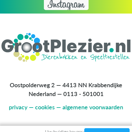
Oostpolderweg 2 — 4413 NN Krabbendijke
Nederland
—
0113 - 501001
privacy
—
cookies
—
algemene voorwaarden
Uw huidige keuzes: