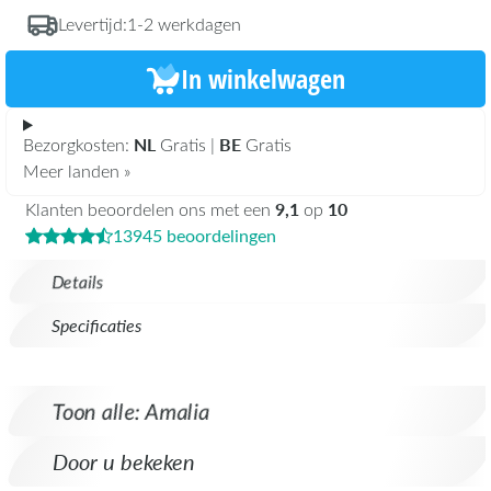
Levertijd:
1-2 werkdagen
In winkelwagen
NL
BE
Bezorgkosten:
Gratis |
Gratis
Meer landen »
9,1
10
Klanten beoordelen ons met een
op
13945 beoordelingen
Details
Specificaties
Toon alle: Amalia
Door u bekeken