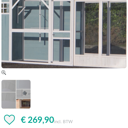
€ 269,90
incl. BTW