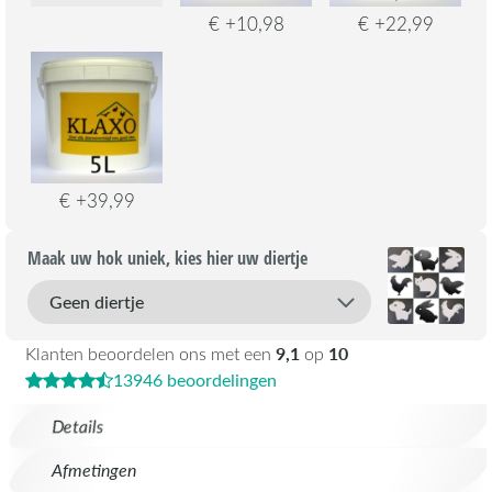
€ +10,98
€ +22,99
€ +39,99
Maak uw hok uniek, kies hier uw diertje
9,1
10
Klanten beoordelen ons met een
op
13946 beoordelingen
Details
Afmetingen