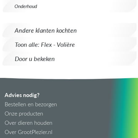
Onderhoud
Andere klanten kochten
Toon alle: Flex - Volière
Door u bekeken
Advies nodig?
Bestellen en bezorgen
Onze producten
Over dieren houden
Over GrootPlezier.nl