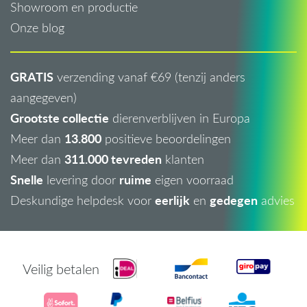
Showroom en productie
Onze blog
GRATIS
verzending vanaf €69 (tenzij anders
aangegeven)
Grootste collectie
dierenverblijven in Europa
13.800
Meer dan
positieve beoordelingen
311.000 tevreden
Meer dan
klanten
Snelle
ruime
levering door
eigen voorraad
eerlijk
gedegen
Deskundige helpdesk voor
en
advies
Veilig betalen