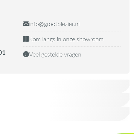
info@grootplezier.nl
Kom langs in onze showroom
01
Veel gestelde vragen