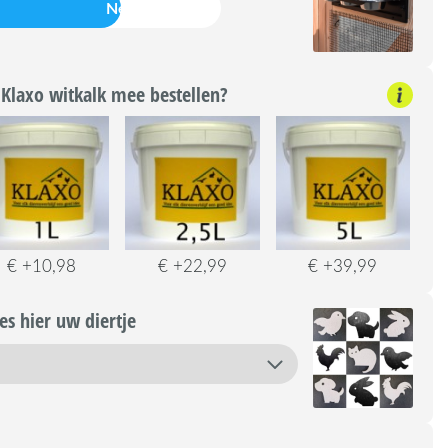
Nee
Klaxo witkalk mee bestellen?
€ +10,98
€ +22,99
€ +39,99
s hier uw diertje