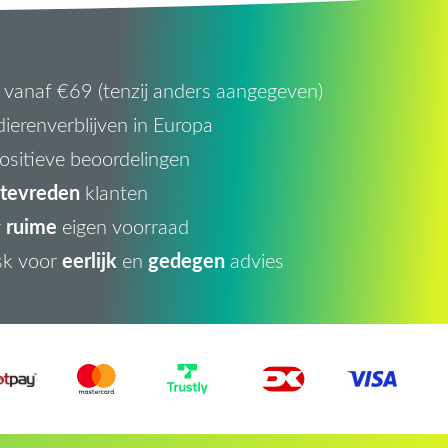
vanaf €69 (tenzij anders aangegeven)
ierenverblijven in Europa
ositieve beoordelingen
tevreden
klanten
ruime
r
eigen voorraad
eerlijk
gedegen
sk voor
en
advies