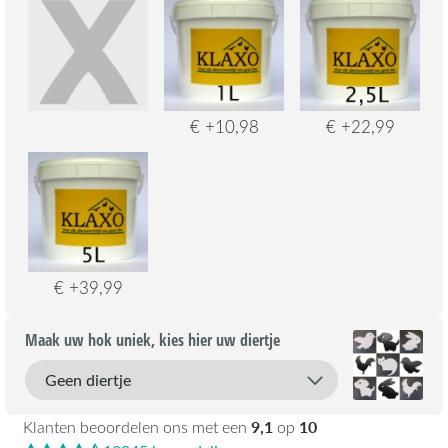
€ +10,98
€ +22,99
€ +39,99
Maak uw hok uniek, kies hier uw diertje
9,1
10
Klanten beoordelen ons met een
op