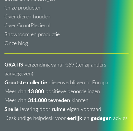
Onze producten
Over dieren houden
Over GrootPlezier.nl
Showroom en productie
Onze blog
GRATIS
verzending vanaf €69 (tenzij anders
aangegeven)
Grootste collectie
dierenverblijven in Europa
13.800
Meer dan
positieve beoordelingen
311.000 tevreden
Meer dan
klanten
Snelle
ruime
levering door
eigen voorraad
eerlijk
gedegen
Deskundige helpdesk voor
en
advies