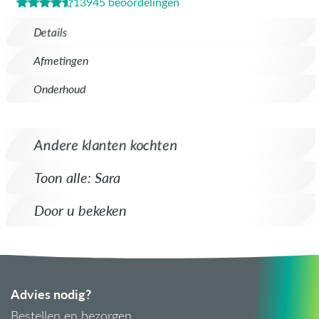
13945 beoordelingen
Details
Afmetingen
Onderhoud
Andere klanten kochten
Toon alle: Sara
Door u bekeken
Advies nodig?
Bestellen en bezorgen