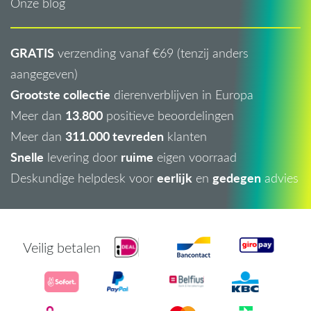
Onze blog
GRATIS
verzending vanaf €69 (tenzij anders
aangegeven)
Grootste collectie
dierenverblijven in Europa
13.800
Meer dan
positieve beoordelingen
311.000 tevreden
Meer dan
klanten
Snelle
ruime
levering door
eigen voorraad
eerlijk
gedegen
Deskundige helpdesk voor
en
advies
Veilig betalen