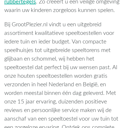
rubbertegels
. Zo creëert u een veilige omgeving
waarin uw kinderen zorgeloos kunnen spelen.
Bij GrootPlezier.nl vindt u een uitgebreid
assortiment kwalitatieve speeltoestellen voor
iedere tuin en ieder budget. Van compacte
speelhuisjes tot uitgebreide speeltorens met
glijbaan en schommel, wij hebben het
speeltoestel dat perfect bij uw wensen past. Al
onze houten speeltoestellen worden gratis
verzonden in heel Nederland en België, en
worden meestal binnen één dag geleverd. Met
onze 15 jaar ervaring, duizenden positieve
reviews en persoonlijke service maken wij de
aanschaf van een speeltoestel voor uw tuin tot
een zorgeloze ervaring. Ontdek ons complete