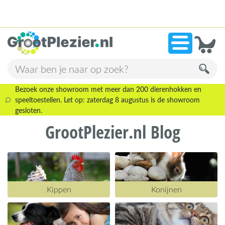
13.946 beoordelingen!
»
9,1
Bezoek onze showroom met meer dan 200 dierenhokken en
speeltoestellen. Let op: zaterdag 8 augustus is de showroom
gesloten.
GrootPlezier.nl Blog
Kippen
Konijnen