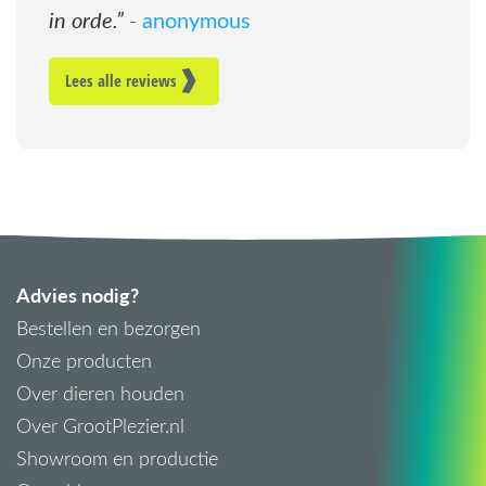
in orde.
anonymous
-
Lees alle reviews
Advies nodig?
Bestellen en bezorgen
Onze producten
Over dieren houden
Over GrootPlezier.nl
Showroom en productie