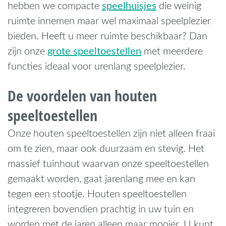
speelhuisjes
hebben we compacte
die weinig
ruimte innemen maar wel maximaal speelplezier
bieden. Heeft u meer ruimte beschikbaar? Dan
grote speeltoestellen
zijn onze
met meerdere
functies ideaal voor urenlang speelplezier.
De voordelen van houten
speeltoestellen
Onze houten speeltoestellen zijn niet alleen fraai
om te zien, maar ook duurzaam en stevig. Het
massief tuinhout waarvan onze speeltoestellen
gemaakt worden, gaat jarenlang mee en kan
tegen een stootje. Houten speeltoestellen
integreren bovendien prachtig in uw tuin en
worden met de jaren alleen maar mooier. U kunt