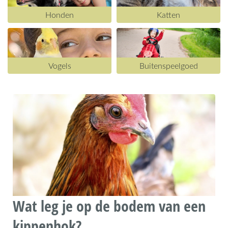
Honden
Katten
Vogels
Buitenspeelgoed
Wat leg je op de bodem van een
kippenhok?