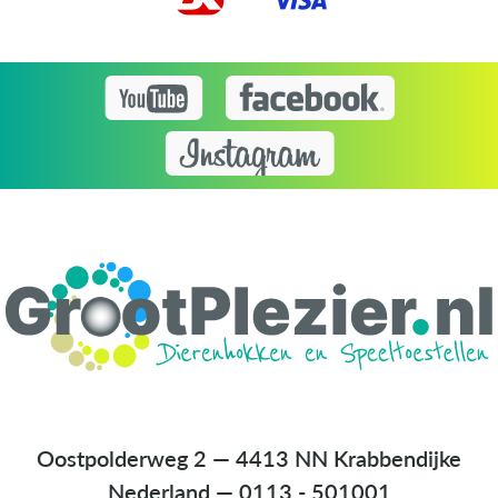
Oostpolderweg 2 — 4413 NN Krabbendijke
Nederland
—
0113 - 501001