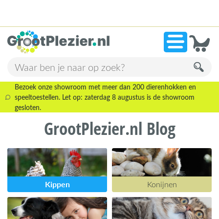
13.946 beoordelingen!
»
9,1
Bezoek onze showroom met meer dan 200 dierenhokken en
speeltoestellen. Let op: zaterdag 8 augustus is de showroom
gesloten.
GrootPlezier.nl Blog
Kippen
Konijnen