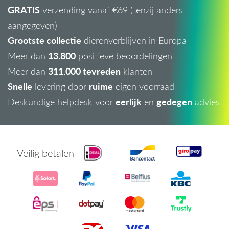
GRATIS
verzending vanaf €69 (tenzij anders
aangegeven)
Grootste collectie
dierenverblijven in Europa
13.800
Meer dan
positieve beoordelingen
311.000 tevreden
Meer dan
klanten
Snelle
ruime
levering door
eigen voorraad
eerlijk
gedegen
Deskundige helpdesk voor
en
advies
Veilig betalen