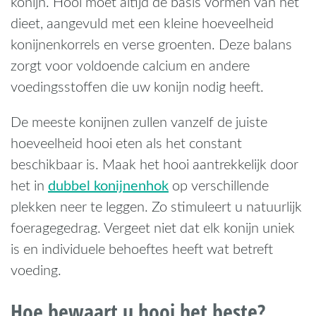
konijn. Hooi moet altijd de basis vormen van het
dieet, aangevuld met een kleine hoeveelheid
konijnenkorrels en verse groenten. Deze balans
zorgt voor voldoende calcium en andere
voedingsstoffen die uw konijn nodig heeft.
De meeste konijnen zullen vanzelf de juiste
hoeveelheid hooi eten als het constant
beschikbaar is. Maak het hooi aantrekkelijk door
dubbel konijnenhok
het in
op verschillende
plekken neer te leggen. Zo stimuleert u natuurlijk
foeragegedrag. Vergeet niet dat elk konijn uniek
is en individuele behoeftes heeft wat betreft
voeding.
Hoe bewaart u hooi het beste?