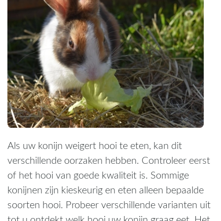
Als uw konijn weigert hooi te eten, kan dit
verschillende oorzaken hebben. Controleer eerst
of het hooi van goede kwaliteit is. Sommige
konijnen zijn kieskeurig en eten alleen bepaalde
soorten hooi. Probeer verschillende varianten uit
tot u ontdekt welk hooi uw konijn graag eet. Het