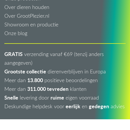
Over dieren houden
Over GrootPlezier.nl
Showroom en productie
Onze blog
GRATIS
verzending vanaf €69 (tenzij anders
aangegeven)
Grootste collectie
dierenverblijven in Europa
13.800
Meer dan
positieve beoordelingen
311.000 tevreden
Meer dan
klanten
Snelle
ruime
levering door
eigen voorraad
eerlijk
gedegen
Deskundige helpdesk voor
en
advies