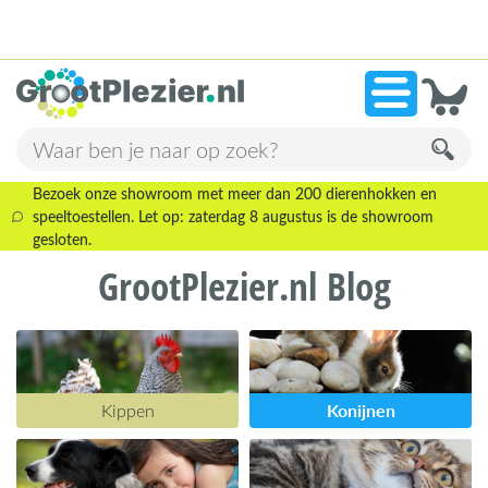
13.946 beoordelingen!
»
9,1
Bezoek onze showroom met meer dan 200 dierenhokken en
speeltoestellen. Let op: zaterdag 8 augustus is de showroom
gesloten.
GrootPlezier.nl Blog
Konijnen
Kippen