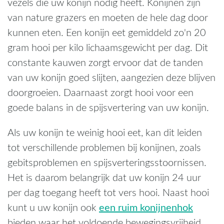
vezels die uw konijn nodig heeft. Konijnen zijn
van nature grazers en moeten de hele dag door
kunnen eten. Een konijn eet gemiddeld zo'n 20
gram hooi per kilo lichaamsgewicht per dag. Dit
constante kauwen zorgt ervoor dat de tanden
van uw konijn goed slijten, aangezien deze blijven
doorgroeien. Daarnaast zorgt hooi voor een
goede balans in de spijsvertering van uw konijn.
Als uw konijn te weinig hooi eet, kan dit leiden
tot verschillende problemen bij konijnen, zoals
gebitsproblemen en spijsverteringsstoornissen.
Het is daarom belangrijk dat uw konijn 24 uur
per dag toegang heeft tot vers hooi. Naast hooi
een ruim konijnenhok
kunt u uw konijn ook
bieden waar het voldoende bewegingsvrijheid