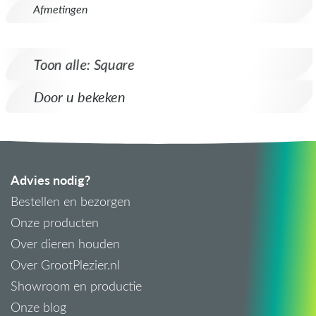
Afmetingen
Toon alle: Square
Door u bekeken
Advies nodig?
Bestellen en bezorgen
Onze producten
Over dieren houden
Over GrootPlezier.nl
Showroom en productie
Onze blog