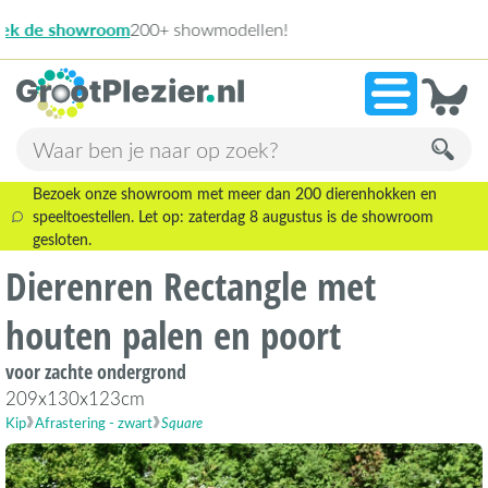
13.945 beoo
»
9,1
Bezoek onze showroom met meer dan 200 dierenhokken en
speeltoestellen. Let op: zaterdag 8 augustus is de showroom
gesloten.
Dierenren Rectangle met
houten palen en poort
voor zachte ondergrond
209x130x123cm
Kip
Afrastering - zwart
Square