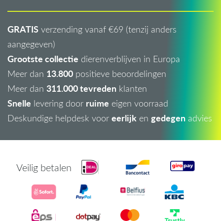
GRATIS
verzending vanaf €69 (tenzij anders
aangegeven)
Grootste collectie
dierenverblijven in Europa
13.800
Meer dan
positieve beoordelingen
311.000 tevreden
Meer dan
klanten
Snelle
ruime
levering door
eigen voorraad
eerlijk
gedegen
Deskundige helpdesk voor
en
advies
Veilig betalen