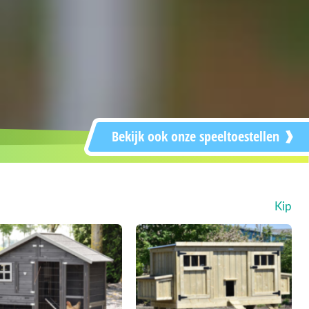
Bekijk ook onze speeltoestellen
Kip