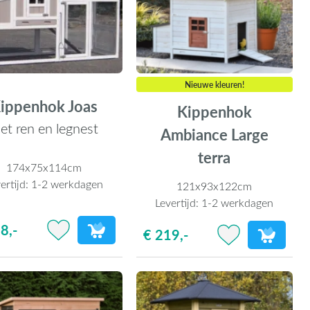
Nieuwe kleuren!
ippenhok Joas
Kippenhok
et ren en legnest
Ambiance Large
terra
174x75x114cm
ertijd:
1-2 werkdagen
121x93x122cm
Levertijd:
1-2 werkdagen
8,-
€ 219,-