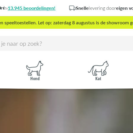
13.945 beoordelingen!
Snelle
eigen v
»
levering door
peeltoestellen. Let op: zaterdag 8 augustus is de showroom g
Hond
Kat