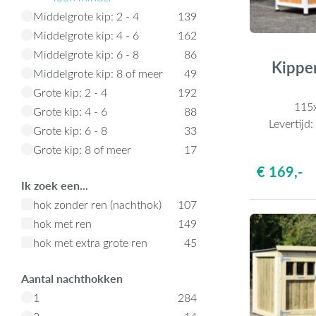
Middelgrote kip: 2 - 4
139
Middelgrote kip: 4 - 6
162
Middelgrote kip: 6 - 8
86
Kippe
Middelgrote kip: 8 of meer
49
Grote kip: 2 - 4
192
115
Grote kip: 4 - 6
88
Levertijd
Grote kip: 6 - 8
33
Grote kip: 8 of meer
17
€ 169,-
Ik zoek een...
hok zonder ren (nachthok)
107
hok met ren
149
hok met extra grote ren
45
Aantal nachthokken
1
284