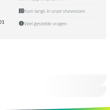
Kom langs in onze showroom
01
Veel gestelde vragen