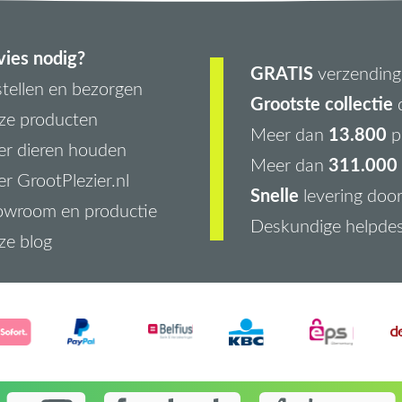
ies nodig?
GRATIS
verzending 
tellen en bezorgen
Grootste collectie
d
ze producten
13.800
Meer dan
p
r dieren houden
311.000 
Meer dan
r GrootPlezier.nl
Snelle
levering doo
owroom en productie
Deskundige helpde
ze blog