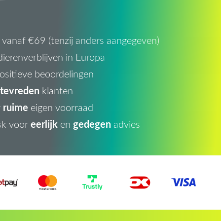
vanaf €69 (tenzij anders aangegeven)
ierenverblijven in Europa
ositieve beoordelingen
tevreden
klanten
ruime
r
eigen voorraad
eerlijk
gedegen
sk voor
en
advies