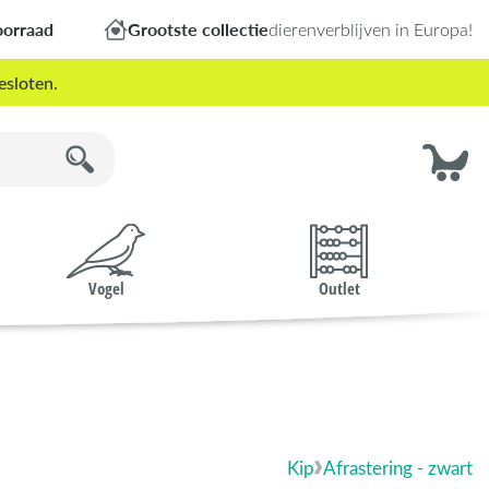
oorraad
Grootste collectie
dierenverblijven in Europa!
esloten.
Vogel
Outlet
Kip
Afrastering - zwart