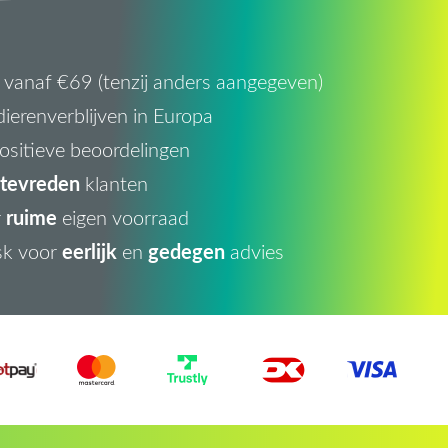
vanaf €69 (tenzij anders aangegeven)
ierenverblijven in Europa
ositieve beoordelingen
tevreden
klanten
ruime
r
eigen voorraad
eerlijk
gedegen
sk voor
en
advies