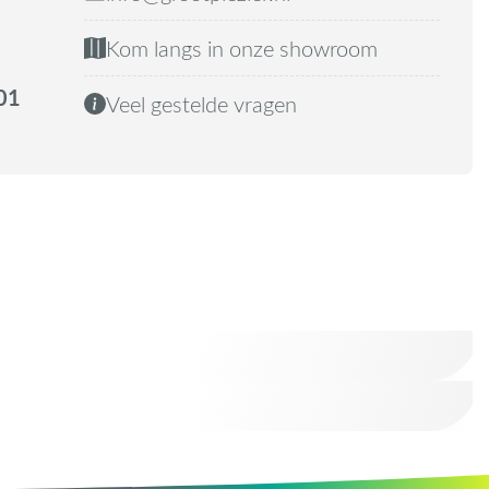
Kom langs in onze showroom
01
Veel gestelde vragen