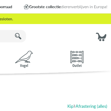
oorraad
Grootste collectie
dierenverblijven in Europa!
esloten.
Vogel
Outlet
Kip
Afrastering (alles)