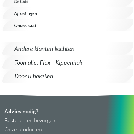
Details
Afmetingen
Onderhoud
Andere klanten kochten
Toon alle: Flex - Kippenhok
Door u bekeken
Advies nodig?
Bestellen en bezorgen
Onze producten