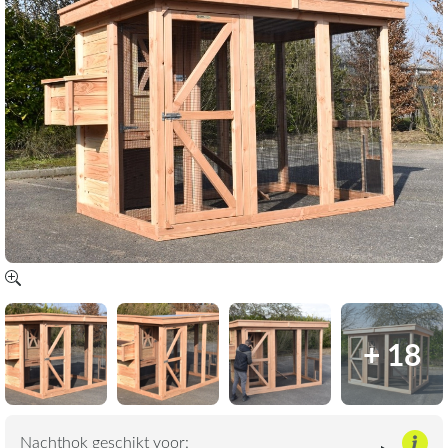
+ 18
Nachthok geschikt voor: