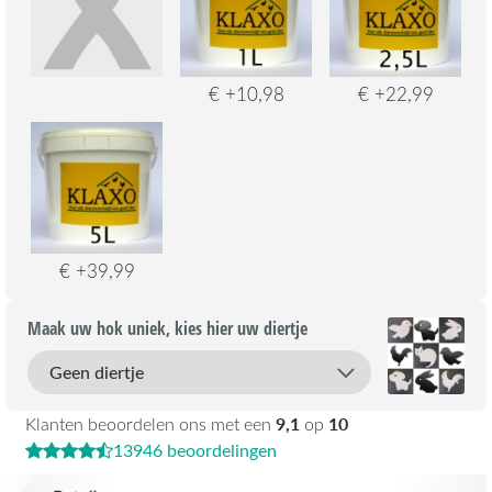
€ +10,98
€ +22,99
€ +39,99
Maak uw hok uniek, kies hier uw diertje
9,1
10
Klanten beoordelen ons met een
op
13946 beoordelingen