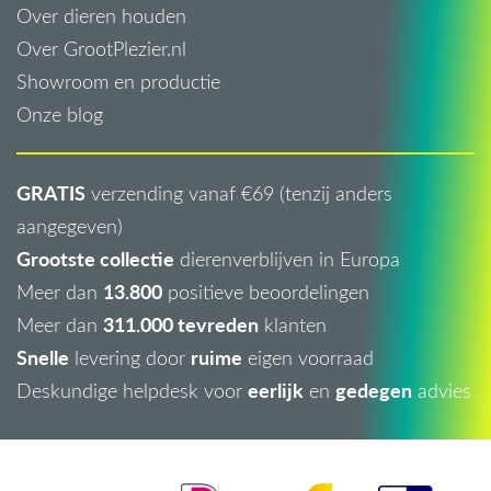
Over dieren houden
Over GrootPlezier.nl
Showroom en productie
Onze blog
GRATIS
verzending vanaf €69 (tenzij anders
aangegeven)
Grootste collectie
dierenverblijven in Europa
13.800
Meer dan
positieve beoordelingen
311.000 tevreden
Meer dan
klanten
Snelle
ruime
levering door
eigen voorraad
eerlijk
gedegen
Deskundige helpdesk voor
en
advies