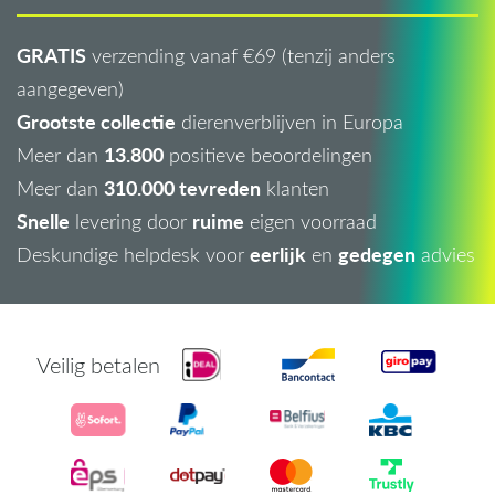
GRATIS
verzending vanaf €69 (tenzij anders
aangegeven)
Grootste collectie
dierenverblijven in Europa
13.800
Meer dan
positieve beoordelingen
310.000 tevreden
Meer dan
klanten
Snelle
ruime
levering door
eigen voorraad
eerlijk
gedegen
Deskundige helpdesk voor
en
advies
Veilig betalen