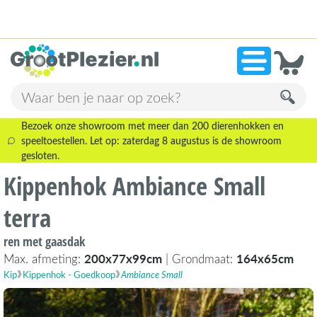
13.945 beoordelingen!
»
9,1
Bezoek onze showroom met meer dan 200 dierenhokken en
speeltoestellen. Let op: zaterdag 8 augustus is de showroom
gesloten.
Kippenhok Ambiance Small
terra
ren met gaasdak
Max. afmeting:
200x77x99cm
| Grondmaat:
164x65cm
Kip
Kippenhok - Goedkoop
Ambiance Small