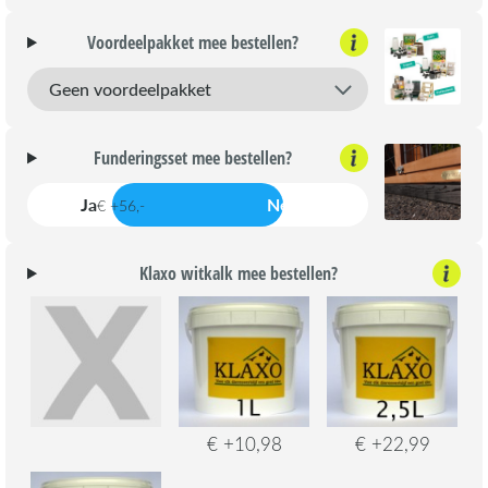
Voordeelpakket mee bestellen?
Funderingsset mee bestellen?
Ja
Nee
€ +56,-
Klaxo witkalk mee bestellen?
€ +10,98
€ +22,99