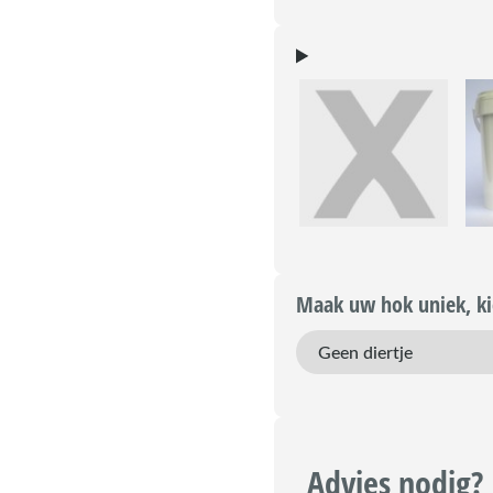
Maak uw hok uniek, kie
Advies nodig?