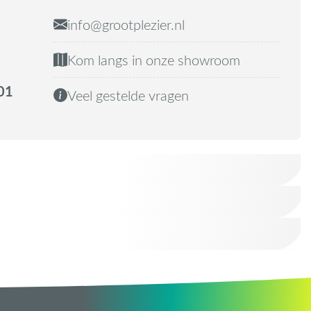
info@grootplezier.nl
Kom langs in onze showroom
01
Veel gestelde vragen