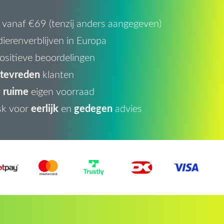
vanaf €69 (tenzij anders aangegeven)
ierenverblijven in Europa
ositieve beoordelingen
tevreden
klanten
ruime
r
eigen voorraad
eerlijk
gedegen
sk voor
en
advies