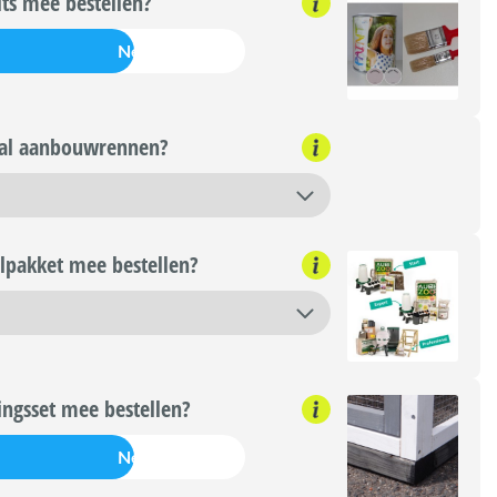
its mee bestellen?
Nee
al aanbouwrennen?
lpakket mee bestellen?
ngsset mee bestellen?
Nee